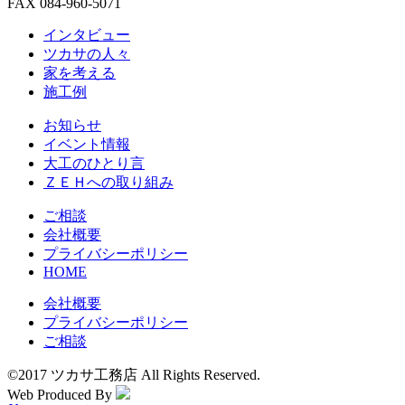
FAX 084-960-5071
インタビュー
ツカサの人々
家を考える
施工例
お知らせ
イベント情報
大工のひとり言
ＺＥＨへの取り組み
ご相談
会社概要
プライバシーポリシー
HOME
会社概要
プライバシーポリシー
ご相談
©2017 ツカサ工務店 All Rights Reserved.
Web Produced By