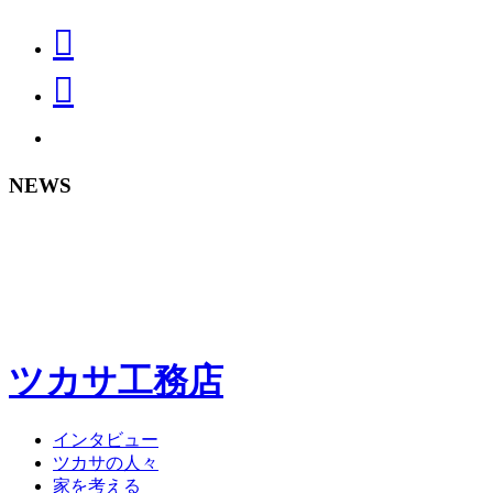
NEWS
ツカサ工務店
インタビュー
ツカサの人々
家を考える