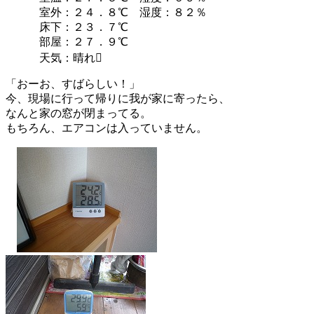
室外：２４．８℃ 湿度：８２％
床下：２３．７℃
部屋：２７．９℃
天気：晴れ
「おーお、すばらしい！」
今、現場に行って帰りに我が家に寄ったら、
なんと家の窓が閉まってる。
もちろん、エアコンは入っていません。