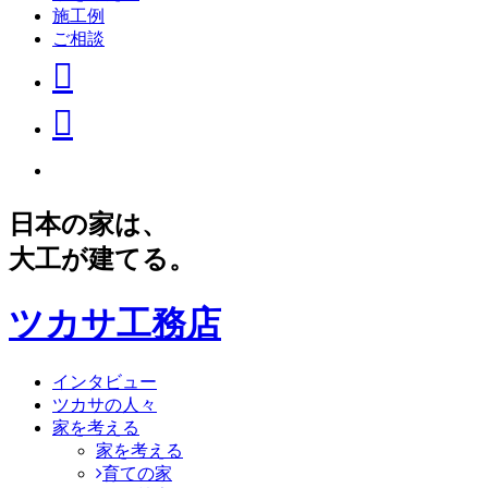
施工例
ご相談
日本の家は、
大工が建てる。
ツカサ工務店
インタビュー
ツカサの人々
家を考える
家を考える
育ての家