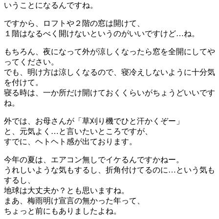
いうことになるんですね。
ですから、ロフトや２階の窓は開けて、
１階はなるべく開けないというのがいいですけど…ね。
もちろん、夜になって外が涼しくなったら窓を全開にしてや
ってください。
でも、明け方は涼しくなるので、寝冷えしないように十分気
を付けて。
寝る時は、一か所だけ開けておくくらいがちょうどいいです
ね。
外では、お母さんが「草刈り機でひと汗かくぞー」
と、元気よく…と言いたいところですが、
すでに、ヘトヘト感が出ております。
今年の夏は、エアコン無しでイケるんですかねー。
うれしいような気もするし、折角付けてるのに…という気も
するし、
地球は大丈夫か？とも思いますね。
まあ、梅雨明け宣言の無かった年って、
ちょっと前にもありましたよね。