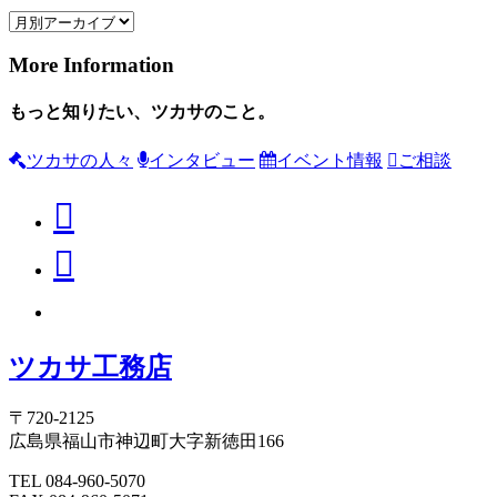
More Information
もっと知りたい、ツカサのこと。
ツカサの人々
インタビュー
イベント情報
ご相談
ツカサ工務店
〒720-2125
広島県福山市神辺町大字新徳田166
TEL 084-960-5070