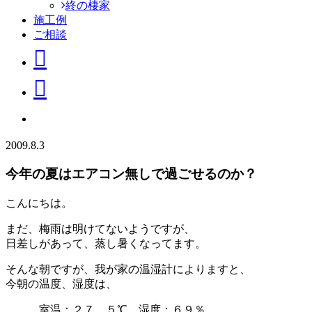
終の棲家
施工例
ご相談
2009.8.3
今年の夏はエアコン無しで過ごせるのか？
こんにちは。
まだ、梅雨は明けてないようですが、
日差しがあって、蒸し暑くなってます。
そんな朝ですが、我が家の温湿計によりますと、
今朝の温度、湿度は、
室温：２７．５℃ 湿度：６９％