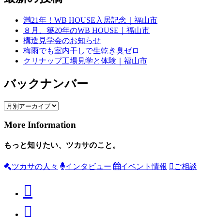
満21年！WB HOUSE入居記念｜福山市
８月、築20年のWB HOUSE｜福山市
構造見学会のお知らせ
梅雨でも室内干しで生乾き臭ゼロ
クリナップ工場見学と体験｜福山市
バックナンバー
More Information
もっと知りたい、ツカサのこと。
ツカサの人々
インタビュー
イベント情報
ご相談