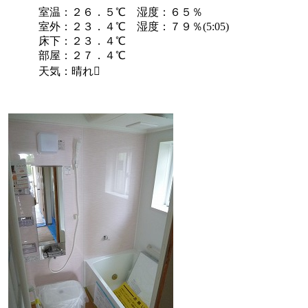
室温：２６．５℃ 湿度：６５％
室外：２３．４℃ 湿度：７９％(5:05)
床下：２３．４℃
部屋：２７．４℃
天気：晴れ