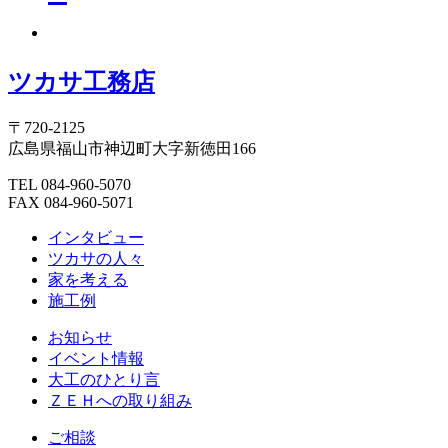
ツカサ工務店
〒720-2125
広島県福山市神辺町大字新徳田166
TEL 084-960-5070
FAX 084-960-5071
インタビュー
ツカサの人々
家を考える
施工例
お知らせ
イベント情報
大工のひとり言
ＺＥＨへの取り組み
ご相談