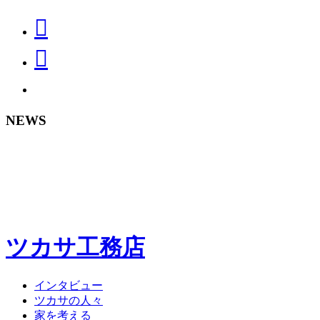
NEWS
ツカサ工務店
インタビュー
ツカサの人々
家を考える