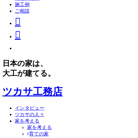
施工例
ご相談
日本の家は、
大工が建てる。
ツカサ工務店
インタビュー
ツカサの人々
家を考える
家を考える
育ての家