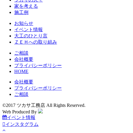
家を考える
施工例
お知らせ
イベント情報
大工のひとり言
ＺＥＨへの取り組み
ご相談
会社概要
プライバシーポリシー
HOME
会社概要
プライバシーポリシー
ご相談
©2017 ツカサ工務店 All Rights Reserved.
Web Produced By
イベント情報
インスタグラム