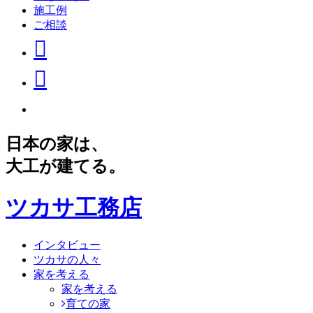
施工例
ご相談
日本の家は、
大工が建てる。
ツカサ工務店
インタビュー
ツカサの人々
家を考える
家を考える
育ての家