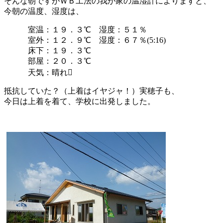
そんな朝ですがＷＢ工法の我が家の温湿計によりますと、
今朝の温度、湿度は、
室温：１９．３℃ 湿度：５１％
室外：１２．９℃ 湿度：６７％(5:16)
床下：１９．３℃
部屋：２０．３℃
天気：晴れ
抵抗していた？（上着はイヤジャ！）実穂子も、
今日は上着を着て、学校に出発しました。