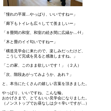
「憧れの平屋…やっぱり、いいですねー」
「廊下もトイレも広々してて羨ましいー」
「８畳間の和室、和室の続き間に広縁か…ｲｲ」
「木と畳のイイ匂いですねー」
「構造見学会に来たので、楽しみだったけど、
こうして完成を見ると感激しますね。」
「この家、このまま欲しいです！」（２人）
「次、階段あがってみようか、あれ？」
と、本当にたくさんの嬉しい言葉を頂きました。
やっぱり、いいですね、こんな輪。
おかげさまで、とてもいい見学会になりました。
（ノンストップでお昼なしは少々辛いですが…）