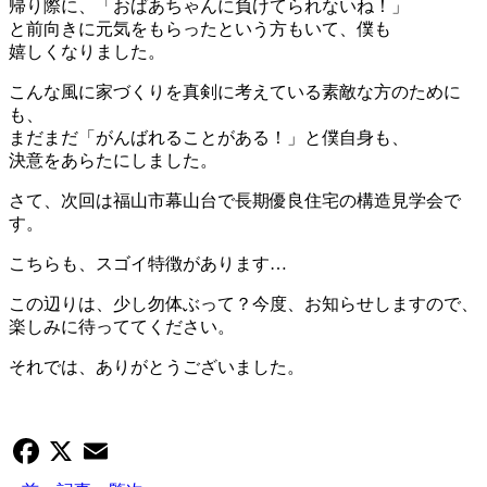
帰り際に、「おばあちゃんに負けてられないね！」
と前向きに元気をもらったという方もいて、僕も
嬉しくなりました。
こんな風に家づくりを真剣に考えている素敵な方のために
も、
まだまだ「がんばれることがある！」と僕自身も、
決意をあらたにしました。
さて、次回は福山市幕山台で長期優良住宅の構造見学会で
す。
こちらも、スゴイ特徴があります…
この辺りは、少し勿体ぶって？今度、お知らせしますので、
楽しみに待っててください。
それでは、ありがとうございました。
Facebook
X
Email