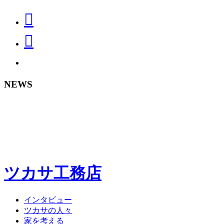
NEWS
ツカサ工務店
インタビュー
ツカサの人々
家を考える