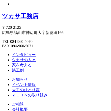
ツカサ工務店
〒720-2125
広島県福山市神辺町大字新徳田166
TEL 084-960-5070
FAX 084-960-5071
インタビュー
ツカサの人々
家を考える
施工例
お知らせ
イベント情報
大工のひとり言
ＺＥＨへの取り組み
ご相談
会社概要