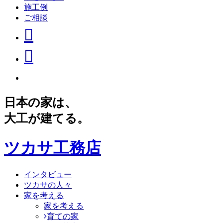
施工例
ご相談
日本の家は、
大工が建てる。
ツカサ工務店
インタビュー
ツカサの人々
家を考える
家を考える
育ての家