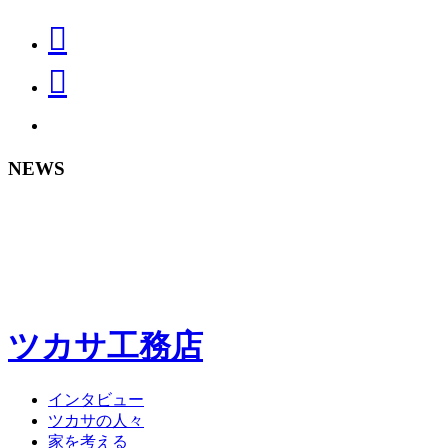
NEWS
ツカサ工務店
インタビュー
ツカサの人々
家を考える