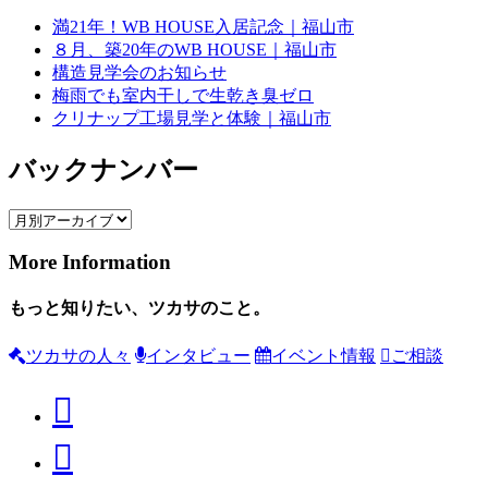
満21年！WB HOUSE入居記念｜福山市
８月、築20年のWB HOUSE｜福山市
構造見学会のお知らせ
梅雨でも室内干しで生乾き臭ゼロ
クリナップ工場見学と体験｜福山市
バックナンバー
More Information
もっと知りたい、ツカサのこと。
ツカサの人々
インタビュー
イベント情報
ご相談