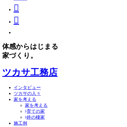
体感からはじまる
家づくり。
ツカサ工務店
インタビュー
ツカサの人々
家を考える
家を考える
育ての家
終の棲家
施工例