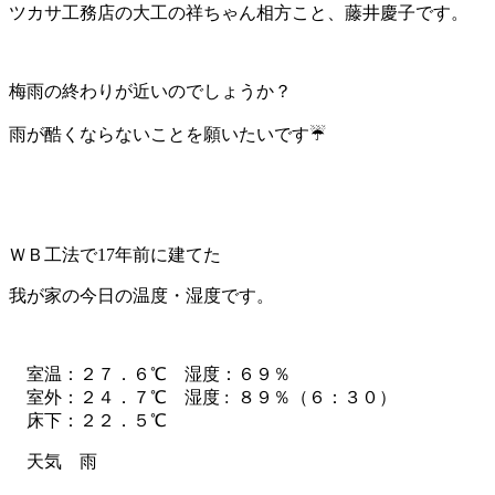
ツカサ工務店の大工の祥ちゃん相方こと、藤井慶子です。
梅雨の終わりが近いのでしょうか？
雨が酷くならないことを願いたいです☔
ＷＢ工法で17年前に建てた
我が家の今日の温度・湿度です。
室温：２７．６℃ 湿度：６９％
室外：２４．７℃ 湿度 : ８９％（６：３０）
床下：２２．５℃
天気 雨