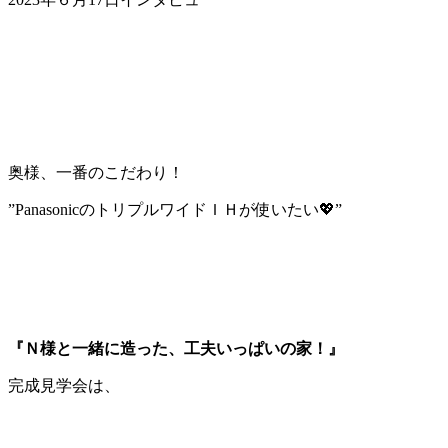
奥様、一番のこだわり！
”PanasonicのトリプルワイドＩＨが使いたい💖”
『Ｎ様と一緒に造った、工夫いっぱいの家！』
完成見学会は、