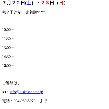
７月
２２
日(
土
）・
２３
日（
日
）
完全予約制 先着順です。
10:00～
11:30～
13:00～
14:30～
16:00～
ご連絡は、
📧：
info@tuskasahome.jp
電話：084-960-5070 まで