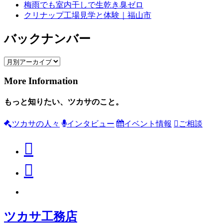
梅雨でも室内干しで生乾き臭ゼロ
クリナップ工場見学と体験｜福山市
バックナンバー
More Information
もっと知りたい、ツカサのこと。
ツカサの人々
インタビュー
イベント情報
ご相談
ツカサ工務店