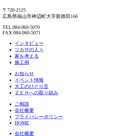
〒720-2125
広島県福山市神辺町大字新徳田166
TEL 084-960-5070
FAX 084-960-5071
インタビュー
ツカサの人々
家を考える
施工例
お知らせ
イベント情報
大工のひとり言
ＺＥＨへの取り組み
ご相談
会社概要
プライバシーポリシー
HOME
会社概要