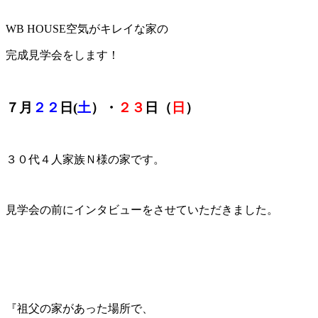
WB HOUSE空気がキレイな家の
完成見学会をします！
７月
２２
日(
土
）・
２３
日（
日
）
３０代４人家族Ｎ様の家です。
見学会の前にインタビューをさせていただきました。
『祖父の家があった場所で、