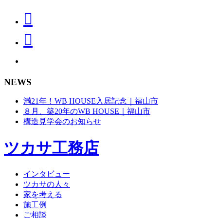
NEWS
満21年！WB HOUSE入居記念｜福山市
８月、築20年のWB HOUSE｜福山市
構造見学会のお知らせ
ツカサ工務店
インタビュー
ツカサの人々
家を考える
施工例
ご相談