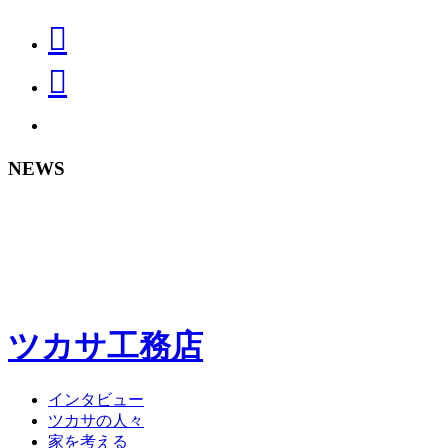
NEWS
ツカサ工務店
インタビュー
ツカサの人々
家を考える