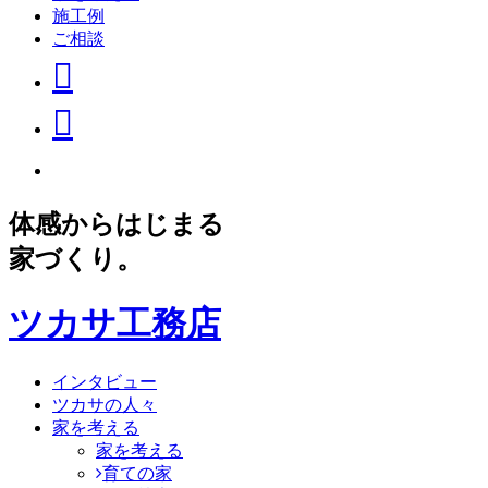
施工例
ご相談
体感からはじまる
家づくり。
ツカサ工務店
インタビュー
ツカサの人々
家を考える
家を考える
育ての家