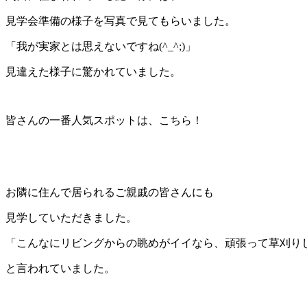
見学会準備の様子を写真で見てもらいました。
「我が実家とは思えないですね(^_^;)」
見違えた様子に驚かれていました。
皆さんの一番人気スポットは、こちら！
お隣に住んで居られるご親戚の皆さんにも
見学していただきました。
「こんなにリビングからの眺めがイイなら、頑張って草刈り
と言われていました。