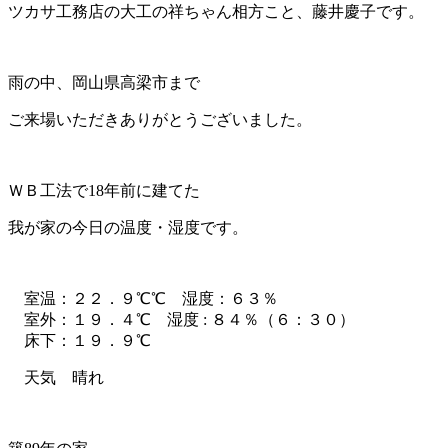
ツカサ工務店の大工の祥ちゃん相方こと、藤井慶子です。
雨の中、岡山県高梁市まで
ご来場いただきありがとうございました。
ＷＢ工法で18年前に建てた
我が家の今日の温度・湿度です。
室温：２２．９℃℃ 湿度：６３％
室外：１９．４℃ 湿度 : ８４％（６：３０）
床下：１９．９℃
天気 晴れ