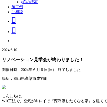
終の棲家
施工例
ご相談
2024.6.10
リノベーション見学会が終わりました！
開催日時：2024年６月９日(日) 終了しました
場所：岡山県高梁市成羽町
こんにちは。
WB工法で、空気がキレイで『深呼吸したくなる家』を建て