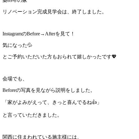
築89年の家
リノベーション完成見学会は、終了しました。
InstagramのBefore→Afterを見て！
気になった💦
とご予約いただいた方もおられて嬉しかったです💖
会場でも、
Beforeの写真を見ながら説明をしました。
「家がよみがえって、きっと喜んでるね👍」
と言っていただきました。
関西に住まわれている施主様には、