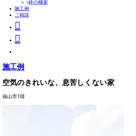
終の棲家
施工例
ご相談
施工例
空気のきれいな、息苦しくない家
福山市T様