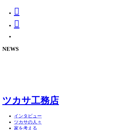
NEWS
ツカサ工務店
インタビュー
ツカサの人々
家を考える