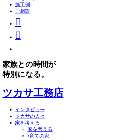
施工例
ご相談
家族との時間が
特別になる。
ツカサ工務店
インタビュー
ツカサの人々
家を考える
家を考える
育ての家