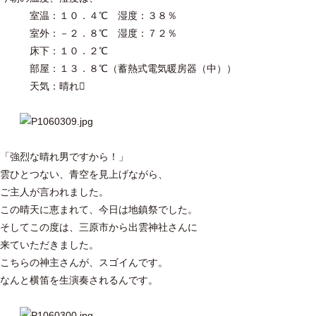
室温：１０．４℃ 湿度：３８％
室外：－２．８℃ 湿度：７２％
床下：１０．２℃
部屋：１３．８℃（蓄熱式電気暖房器（中））
天気：晴れ
「強烈な晴れ男ですから！」
雲ひとつない、青空を見上げながら、
ご主人が言われました。
この晴天に恵まれて、今日は地鎮祭でした。
そしてこの度は、三原市から出雲神社さんに
来ていただきました。
こちらの神主さんが、スゴイんです。
なんと横笛を生演奏されるんです。