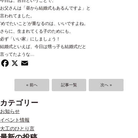
今日は、吉日ということで、
お父さんは「昼から結婚式もあるんですよ」と
言われてました。
‘めでたいこと’が重なるのは、いいですよね。
さらに、生まれてくる子のためにも、
必ず「いい家」にしましょう！
結婚式といえば、今日は甥っ子も結婚式だと
言ってたような…
Facebook
X
Email
« 前へ
記事一覧
次へ »
カテゴリー
お知らせ
イベント情報
大工のひとり言
最新の投稿