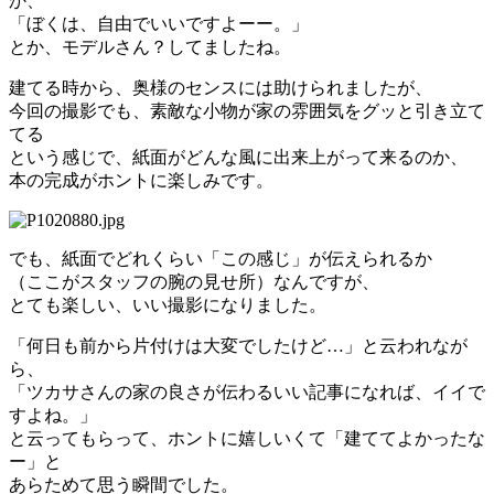
か、
「ぼくは、自由でいいですよーー。」
とか、モデルさん？してましたね。
建てる時から、奥様のセンスには助けられましたが、
今回の撮影でも、素敵な小物が家の雰囲気をグッと引き立て
てる
という感じで、紙面がどんな風に出来上がって来るのか、
本の完成がホントに楽しみです。
でも、紙面でどれくらい「この感じ」が伝えられるか
（ここがスタッフの腕の見せ所）なんですが、
とても楽しい、いい撮影になりました。
「何日も前から片付けは大変でしたけど…」と云われなが
ら、
「ツカサさんの家の良さが伝わるいい記事になれば、イイで
すよね。」
と云ってもらって、ホントに嬉しいくて「建ててよかったな
ー」と
あらためて思う瞬間でした。