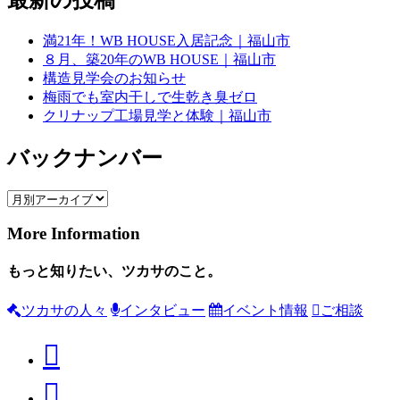
最新の投稿
満21年！WB HOUSE入居記念｜福山市
８月、築20年のWB HOUSE｜福山市
構造見学会のお知らせ
梅雨でも室内干しで生乾き臭ゼロ
クリナップ工場見学と体験｜福山市
バックナンバー
More Information
もっと知りたい、ツカサのこと。
ツカサの人々
インタビュー
イベント情報
ご相談