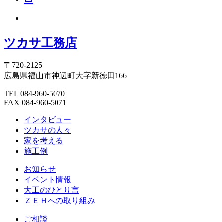
ツカサ工務店
〒720-2125
広島県福山市神辺町大字新徳田166
TEL 084-960-5070
FAX 084-960-5071
インタビュー
ツカサの人々
家を考える
施工例
お知らせ
イベント情報
大工のひとり言
ＺＥＨへの取り組み
ご相談