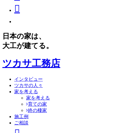
日本の家は、
大工が建てる。
ツカサ工務店
インタビュー
ツカサの人々
家を考える
家を考える
育ての家
終の棲家
施工例
ご相談