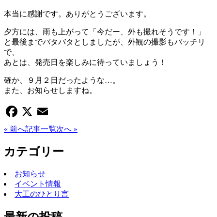
本当に感謝です。ありがとうございます。
夕方には、雨も上がって「今だー、外も撮れそうです！」
と最後までバタバタとしましたが、外観の撮影もバッチリ
で、
あとは、発売日を楽しみに待っていましょう！
確か、９月２日だったような…。
また、お知らせしますね。
Facebook
X
Email
« 前へ
記事一覧
次へ »
カテゴリー
お知らせ
イベント情報
大工のひとり言