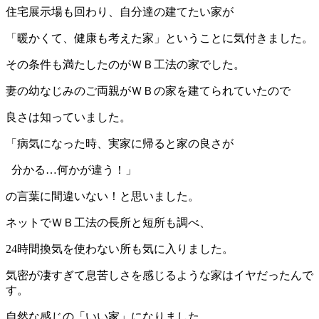
住宅展示場も回わり、自分達の建てたい家が
「暖かくて、健康も考えた家」ということに気付きました。
その条件も満たしたのがＷＢ工法の家でした。
妻の幼なじみのご両親がＷＢの家を建てられていたので
良さは知っていました。
「病気になった時、実家に帰ると家の良さが
分かる…何かが違う！」
の言葉に間違いない！と思いました。
ネットでＷＢ工法の長所と短所も調べ、
24時間換気を使わない所も気に入りました。
気密が凄すぎて息苦しさを感じるような家はイヤだったんで
す。
自然な感じの「いい家」になりました。