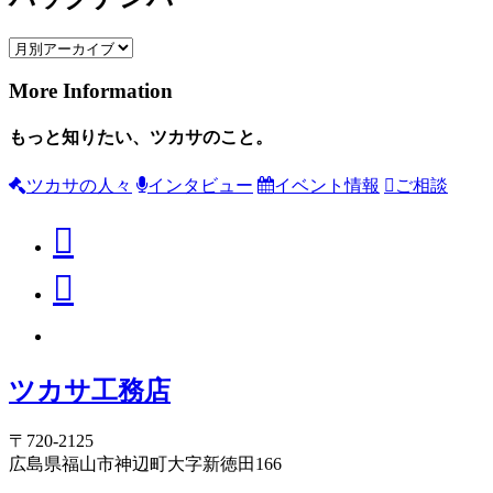
More Information
もっと知りたい、ツカサのこと。
ツカサの人々
インタビュー
イベント情報
ご相談
ツカサ工務店
〒720-2125
広島県福山市神辺町大字新徳田166