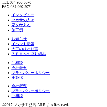
TEL 084-960-5070
FAX 084-960-5071
インタビュー
ツカサの人々
家を考える
施工例
お知らせ
イベント情報
大工のひとり言
ＺＥＨへの取り組み
ご相談
会社概要
プライバシーポリシー
HOME
会社概要
プライバシーポリシー
ご相談
©2017 ツカサ工務店 All Rights Reserved.