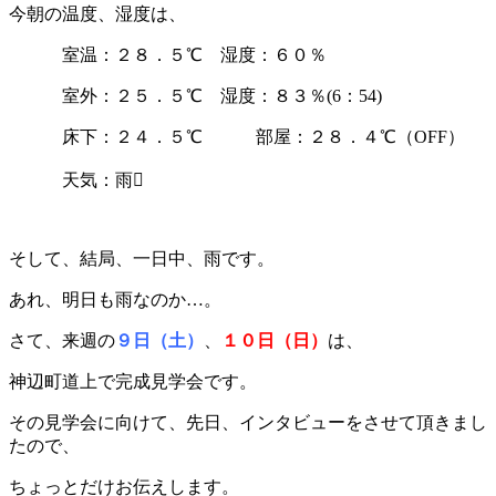
今朝の温度、湿度は、
室温：２８．５℃ 湿度：６０％
室外：２５．５℃ 湿度：８３％(6：54)
床下：２４．５℃ 部屋：２８．４℃（OFF）
天気：雨
そして、結局、一日中、雨です。
あれ、明日も雨なのか…。
さて、来週の
９日（土）
、
１０日（日）
は、
神辺町道上で完成見学会です。
その見学会に向けて、先日、インタビューをさせて頂きまし
たので、
ちょっとだけお伝えします。