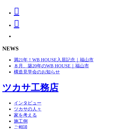
NEWS
満21年！WB HOUSE入居記念｜福山市
８月、築20年のWB HOUSE｜福山市
構造見学会のお知らせ
ツカサ工務店
インタビュー
ツカサの人々
家を考える
施工例
ご相談