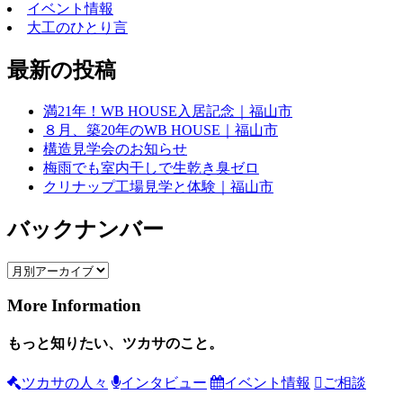
イベント情報
大工のひとり言
最新の投稿
満21年！WB HOUSE入居記念｜福山市
８月、築20年のWB HOUSE｜福山市
構造見学会のお知らせ
梅雨でも室内干しで生乾き臭ゼロ
クリナップ工場見学と体験｜福山市
バックナンバー
More Information
もっと知りたい、ツカサのこと。
ツカサの人々
インタビュー
イベント情報
ご相談