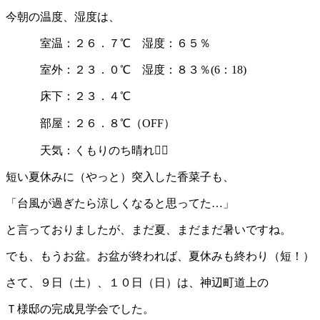
今朝の温度、湿度は、
室温：２６．７℃ 湿度：６５％
室外：２３．０℃ 湿度：８３％(6：18)
床下：２３．４℃
部屋：２６．８℃（OFF）
天気：くもりのち晴れ
短い夏休みに（やっと）突入した香菜子も、
「台風が過ぎたら涼しくなると思ってた…」
と言っておりましたが、まだ夏、まだまだ暑いですね。
でも、もうお盆。お盆が終われば、夏休みも終わり（短！）
さて、９日（土）、１０日（日）は、神辺町道上の
Ｔ様邸の完成見学会でした。