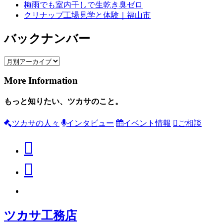
梅雨でも室内干しで生乾き臭ゼロ
クリナップ工場見学と体験｜福山市
バックナンバー
More Information
もっと知りたい、ツカサのこと。
ツカサの人々
インタビュー
イベント情報
ご相談
ツカサ工務店