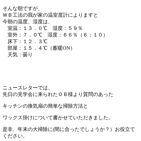
そんな朝ですが、
ＷＢ工法の我が家の温室度計によりますと
今朝の温度、湿度は、
室温：１３．０℃ 湿度：５９％
室外：７．０℃ 湿度：６６％（６：１０）
床下：１２．３℃
部屋：１５．４℃（蓄暖ON）
天気：曇り
ニュースレターでは、
先日の見学会に来られたＯＢ様より質問のあった
キッチンの換気扇の簡単な掃除方法と
ワックス掛けについて書かせていただきました。
是非、年末の大掃除に(間に合ったでしょうか？）お役立て
ください。