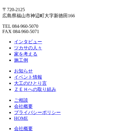
〒720-2125
広島県福山市神辺町大字新徳田166
TEL 084-960-5070
FAX 084-960-5071
インタビュー
ツカサの人々
家を考える
施工例
お知らせ
イベント情報
大工のひとり言
ＺＥＨへの取り組み
ご相談
会社概要
プライバシーポリシー
HOME
会社概要