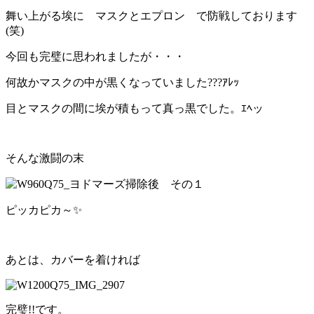
舞い上がる埃に マスクとエプロン で防戦しております
(笑)
今回も完璧に思われましたが・・・
何故かマスクの中が黒くなっていました???ｱﾚｯ
目とマスクの間に埃が積もって真っ黒でした。ｴﾍッ
そんな激闘の末
ピッカピカ～✨
あとは、カバーを着ければ
完璧!!です。