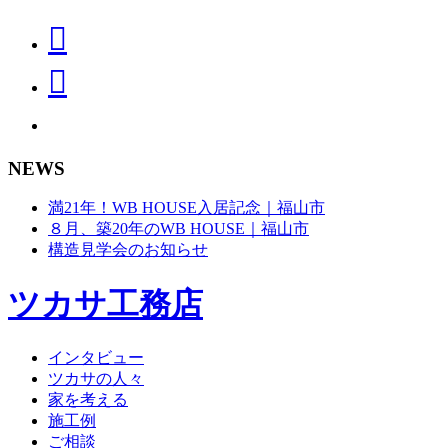
NEWS
満21年！WB HOUSE入居記念｜福山市
８月、築20年のWB HOUSE｜福山市
構造見学会のお知らせ
ツカサ工務店
インタビュー
ツカサの人々
家を考える
施工例
ご相談