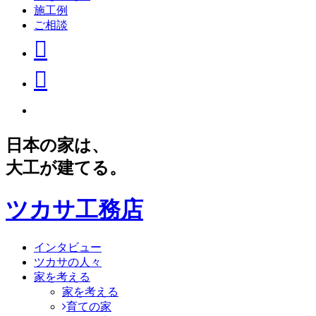
施工例
ご相談
日本の家は、
大工が建てる。
ツカサ工務店
インタビュー
ツカサの人々
家を考える
家を考える
育ての家