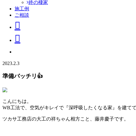
終の棲家
施工例
ご相談
2023.2.3
準備バッチリ👍
こんにちは。
WB工法で、空気がキレイで『深呼吸したくなる家』を建て
ツカサ工務店の大工の祥ちゃん相方こと、藤井慶子です。