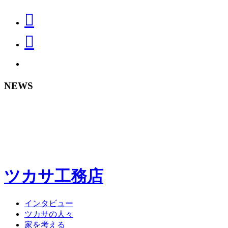
NEWS
ツカサ工務店
インタビュー
ツカサの人々
家を考える