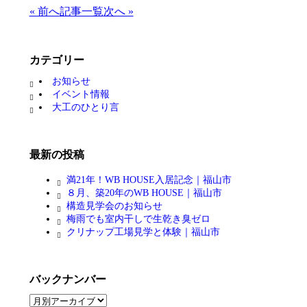
« 前へ
記事一覧
次へ »
カテゴリー
お知らせ
イベント情報
大工のひとり言
最新の投稿
満21年！WB HOUSE入居記念｜福山市
８月、築20年のWB HOUSE｜福山市
構造見学会のお知らせ
梅雨でも室内干しで生乾き臭ゼロ
クリナップ工場見学と体験｜福山市
バックナンバー