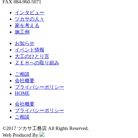
FAX 084-960-5071
インタビュー
ツカサの人々
家を考える
施工例
お知らせ
イベント情報
大工のひとり言
ＺＥＨへの取り組み
ご相談
会社概要
プライバシーポリシー
HOME
会社概要
プライバシーポリシー
ご相談
©2017 ツカサ工務店 All Rights Reserved.
Web Produced By