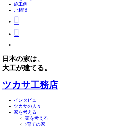
施工例
ご相談
日本の家は、
大工が建てる。
ツカサ工務店
インタビュー
ツカサの人々
家を考える
家を考える
育ての家