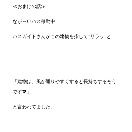
≪おまけの話≫
なが～いバス移動中
バスガイドさんがこの建物を指して”サラッ”と
「建物は、風が通りやすくすると長持ちするそう
です💖」
と言われてました。