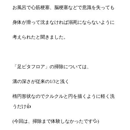
お風呂で心筋梗塞、脳梗塞などで意識を失っても
身体が滑って沈まなければ溺死にならないように
考えられたと聞きました。
「足ピタフロア」の掃除については、
溝の深さが従来の1/3と浅く
楕円形状なのでクルクルと円を描くように軽く洗
うだけ👍
(今回は、掃除まで体験しなかったです💦)