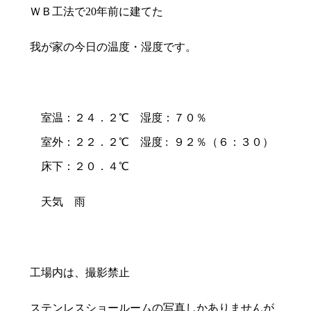
ＷＢ工法で20年前に建てた
我が家の今日の温度・湿度です。
室温：２４．２℃ 湿度：７０％
室外：２２．２℃ 湿度 : ９２％（６：３０）
床下：２０．４℃
天気 雨
工場内は、撮影禁止
ステンレスショールームの写真しかありませんが