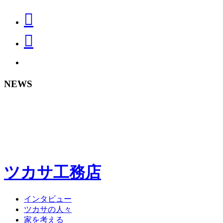
NEWS
ツカサ工務店
インタビュー
ツカサの人々
家を考える