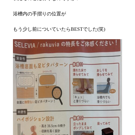
浴槽内の手摺りの位置が
もう少し前についていたらBESTでした(笑)