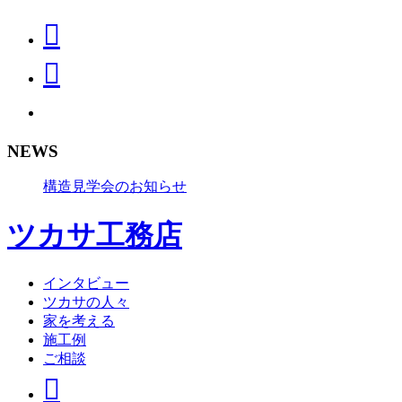
NEWS
構造見学会のお知らせ
ツカサ工務店
インタビュー
ツカサの人々
家を考える
施工例
ご相談