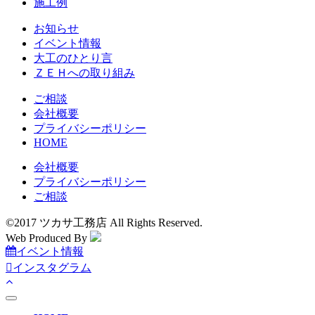
施工例
お知らせ
イベント情報
大工のひとり言
ＺＥＨへの取り組み
ご相談
会社概要
プライバシーポリシー
HOME
会社概要
プライバシーポリシー
ご相談
©2017 ツカサ工務店 All Rights Reserved.
Web Produced By
イベント情報
インスタグラム
toggle
navigation