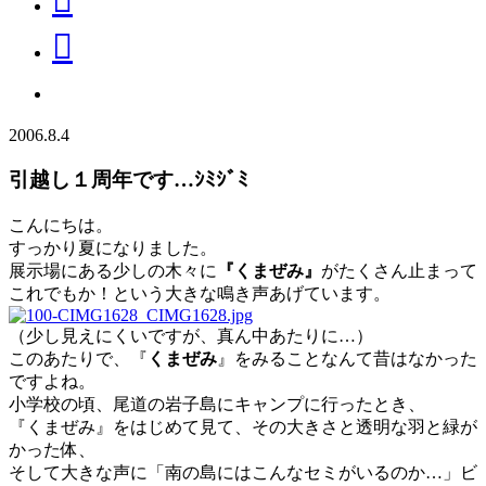
2006.8.4
引越し１周年です…ｼﾐｼﾞﾐ
こんにちは。
すっかり夏になりました。
展示場にある少しの木々に
『くまぜみ』
がたくさん止まって
これでもか！という大きな鳴き声あげています。
（少し見えにくいですが、真ん中あたりに…）
このあたりで、『
くまぜみ
』をみることなんて昔はなかった
ですよね。
小学校の頃、尾道の岩子島にキャンプに行ったとき、
『くまぜみ』をはじめて見て、その大きさと透明な羽と緑が
かった体、
そして大きな声に「南の島にはこんなセミがいるのか…」ビ