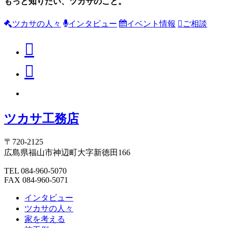
もっと知りたい、ツカサのこと。
ツカサの人々
インタビュー
イベント情報
ご相談
ツカサ工務店
〒720-2125
広島県福山市神辺町大字新徳田166
TEL 084-960-5070
FAX 084-960-5071
インタビュー
ツカサの人々
家を考える