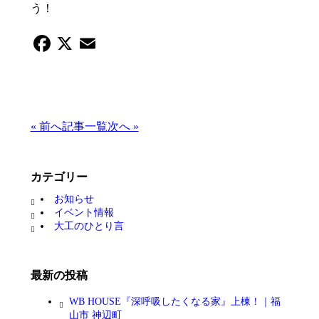
う！
Facebook
X
Email
« 前へ
記事一覧
次へ »
カテゴリー
お知らせ
イベント情報
大工のひとり言
最新の投稿
WB HOUSE『深呼吸したくなる家』上棟！｜福
山市 神辺町