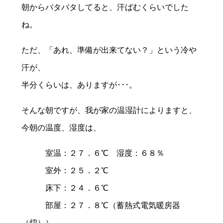
朝からバタバタしてると、汗ばむくらいでした
ね。
ただ、「あれ、準備が出来てない？」という冷や
汗が、
半分くらいは、ありますが･･･。
そんな朝ですが、我が家の温湿計によりますと、
今朝の温度、湿度は、
室温：２７．６℃ 湿度：６８％
室外：２５．２℃
床下：２４．６℃
部屋：２７．８℃（蓄熱式電気暖房器
（切））