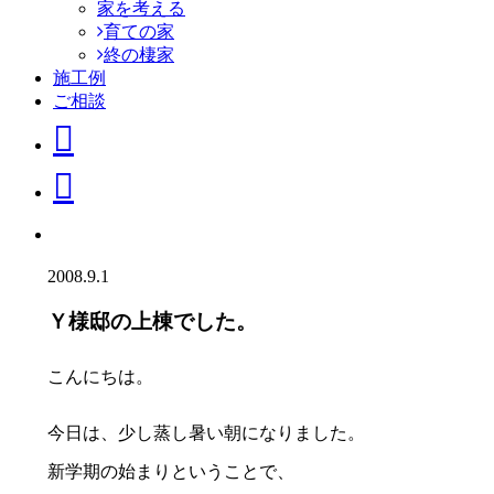
家を考える
育ての家
終の棲家
施工例
ご相談
2008.9.1
Ｙ様邸の上棟でした。
こんにちは。
今日は、少し蒸し暑い朝になりました。
新学期の始まりということで、