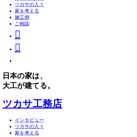
ツカサの人々
家を考える
施工例
ご相談
日本の家は、
大工が建てる。
ツカサ工務店
インタビュー
ツカサの人々
家を考える