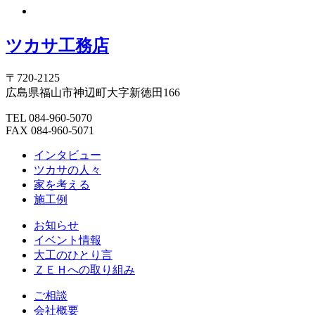
ツカサ工務店
〒720-2125
広島県福山市神辺町大字新徳田166
TEL 084-960-5070
FAX 084-960-5071
インタビュー
ツカサの人々
家を考える
施工例
お知らせ
イベント情報
大工のひとり言
ＺＥＨへの取り組み
ご相談
会社概要