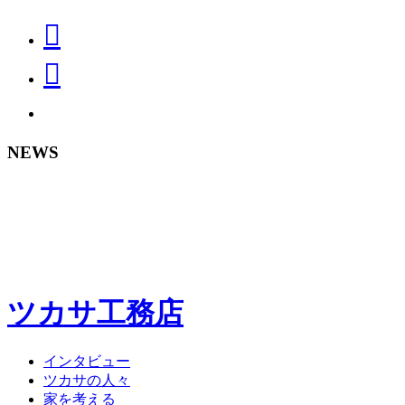
NEWS
ツカサ工務店
インタビュー
ツカサの人々
家を考える