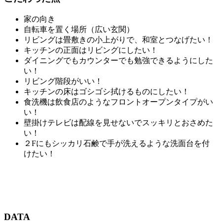
家の向き
自転車を置く場所（広い玄関）
リビングは畳敷きの小上がりで、和室とつなげたい！
キッチンの正面はリビングにしたい！
ダイニングでもカウンターでも勉強できるようにした
い！
リビング階段がいい！
キッチンの床はゴシゴシ拭けるものにしたい！
食洗機は飲食店のようなフロントオープンタイプがい
い！
壁掛けテレビは配線を見せないでスッキリとおさめた
い！
２Fにもシッカリ石鹸で手が洗えるような洗面台を付
けたい！
DATA