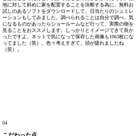
地に対して斜めに家を配置することを決断する為に、無料お
試しのあるソフトをダウンロードして、日当たりのシュミレ
ーションもしてみました。調べられることは自分で調べ、気
になるものがあったらショールームなど行って、実際の物を
見ることをおススメします。しっかりとイメージできて良か
ったですよ。ネットで気になって保存した画像も1063枚にな
ってました（笑）。色々考えすぎて、頭が疲れましたね
（笑）。
04
こだわった点