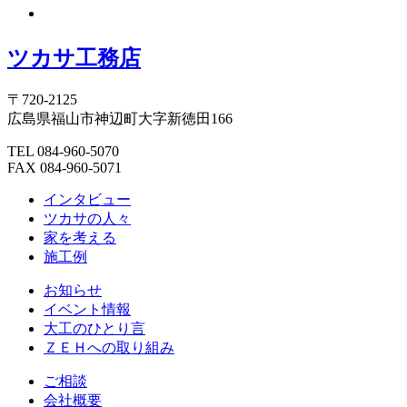
ツカサ工務店
〒720-2125
広島県福山市神辺町大字新徳田166
TEL 084-960-5070
FAX 084-960-5071
インタビュー
ツカサの人々
家を考える
施工例
お知らせ
イベント情報
大工のひとり言
ＺＥＨへの取り組み
ご相談
会社概要