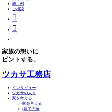
施工例
ご相談
家族の想いに
ピントする。
ツカサ工務店
インタビュー
ツカサの人々
家を考える
家を考える
育ての家