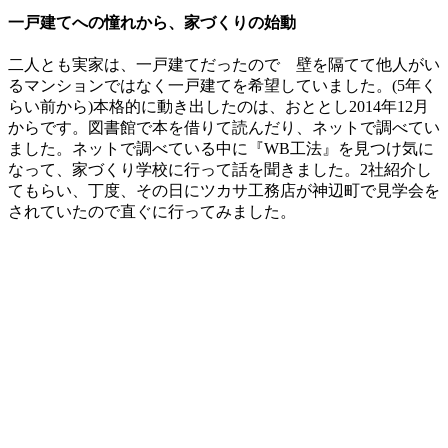
一戸建てへの憧れから、家づくりの始動
二人とも実家は、一戸建てだったので 壁を隔てて他人がい
るマンションではなく一戸建てを希望していました。(5年く
らい前から)本格的に動き出したのは、おととし2014年12月
からです。図書館で本を借りて読んだり、ネットで調べてい
ました。ネットで調べている中に『WB工法』を見つけ気に
なって、家づくり学校に行って話を聞きました。2社紹介し
てもらい、丁度、その日にツカサ工務店が神辺町で見学会を
されていたので直ぐに行ってみました。