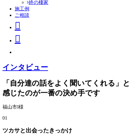
終の棲家
施工例
ご相談
インタビュー
「自分達の話をよく聞いてくれる」と
感じたのが一番の決め手です
福山市I様
01
ツカサと出会ったきっかけ