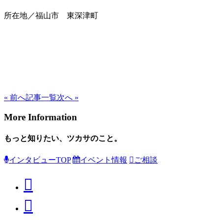
所在地／福山市 東深津町
« 前へ
記事一覧
次へ »
More Information
もっと知りたい、ツカサのこと。
インタビューTOP
イベント情報
ご相談