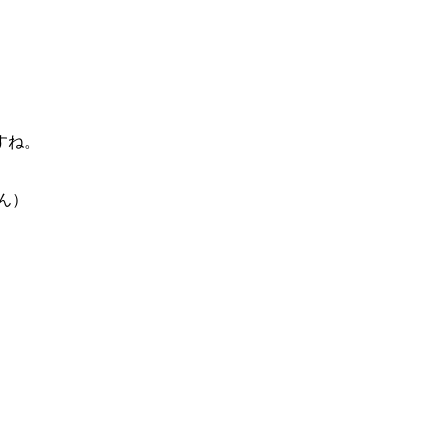
すね。
ん）