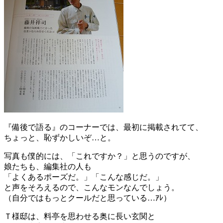
『備後で語る』のコーナーでは、最初に掲載されてて、
ちょっと、恥ずかしいぞ…と。
写真も僕的には、「これですか？」と思うのですが、
娘たちも、編集社の人も
「よくあるポーズだ。」「こんな感じだ。」
と声をそろえるので、こんなモンなんでしょう。
（自分ではもっとクールだと思っている…ｱﾚ）
Ｔ様邸は、料亭を思わせる奥に長い玄関と