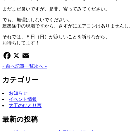
まだまだ暑いですが、是非、寄ってみてください。
でも、無理はしないでください。
建築途中の現場ですから、さすがにエアコンはありませんし
それでは、５日（日）が涼しいことを祈りながら、
お待ちしてます！
Facebook
X
Email
« 前へ
記事一覧
次へ »
カテゴリー
お知らせ
イベント情報
大工のひとり言
最新の投稿