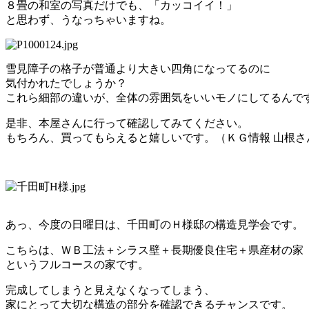
８畳の和室の写真だけでも、「カッコイイ！」
と思わず、うなっちゃいますね。
雪見障子の格子が普通より大きい四角になってるのに
気付かれたでしょうか？
これら細部の違いが、全体の雰囲気をいいモノにしてるんで
是非、本屋さんに行って確認してみてください。
もちろん、買ってもらえると嬉しいです。（ＫＧ情報 山根さ
あっ、今度の日曜日は、千田町のＨ様邸の構造見学会です。
こちらは、ＷＢ工法＋シラス壁＋長期優良住宅＋県産材の家
というフルコースの家です。
完成してしまうと見えなくなってしまう、
家にとって大切な構造の部分を確認できるチャンスです。