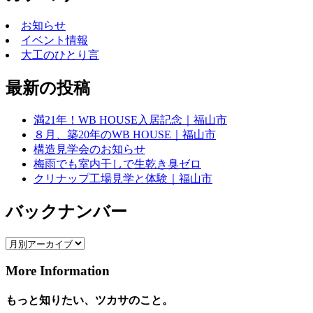
お知らせ
イベント情報
大工のひとり言
最新の投稿
満21年！WB HOUSE入居記念｜福山市
８月、築20年のWB HOUSE｜福山市
構造見学会のお知らせ
梅雨でも室内干しで生乾き臭ゼロ
クリナップ工場見学と体験｜福山市
バックナンバー
More Information
もっと知りたい、ツカサのこと。