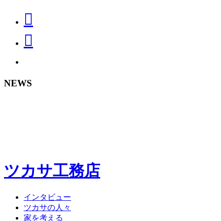
NEWS
ツカサ工務店
インタビュー
ツカサの人々
家を考える