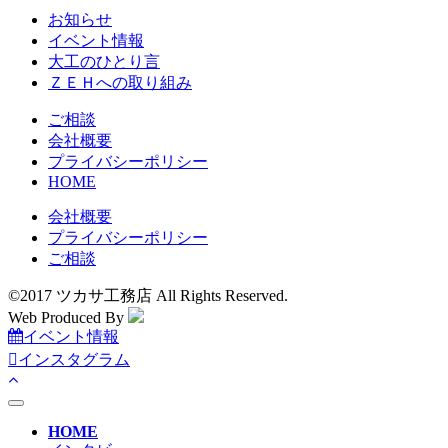
お知らせ
イベント情報
大工のひとり言
ＺＥＨへの取り組み
ご相談
会社概要
プライバシーポリシー
HOME
会社概要
プライバシーポリシー
ご相談
©2017 ツカサ工務店 All Rights Reserved.
Web Produced By
イベント情報
インスタグラム
toggle
navigation
HOME