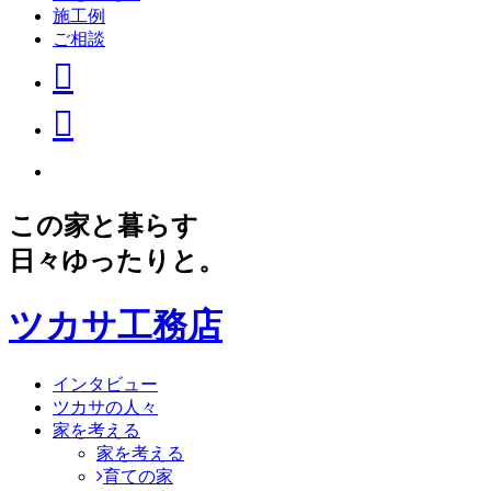
施工例
ご相談
この家と暮らす
日々ゆったりと。
ツカサ工務店
インタビュー
ツカサの人々
家を考える
家を考える
育ての家