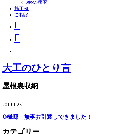
終の棲家
施工例
ご相談
大工のひとり言
屋根裏収納
2019.1.23
Ò様邸 無事お引渡しできました！
カテゴリー