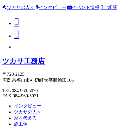
ツカサの人々
インタビュー
イベント情報
ご相談
ツカサ工務店
〒720-2125
広島県福山市神辺町大字新徳田166
TEL 084-960-5070
FAX 084-960-5071
インタビュー
ツカサの人々
家を考える
施工例