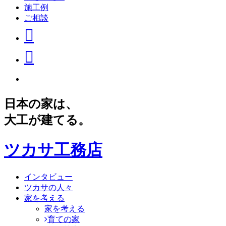
施工例
ご相談
日本の家は、
大工が建てる。
ツカサ工務店
インタビュー
ツカサの人々
家を考える
家を考える
育ての家