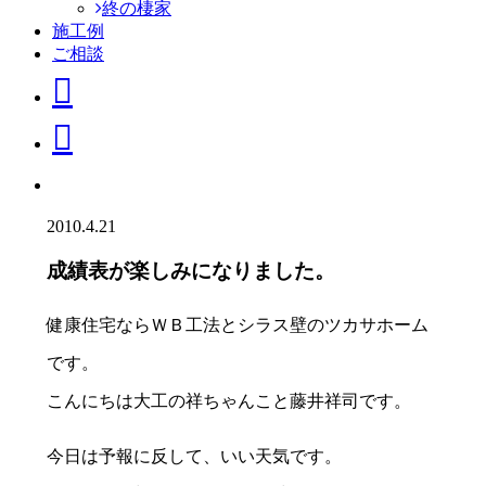
終の棲家
施工例
ご相談
2010.4.21
成績表が楽しみになりました。
健康住宅ならＷＢ工法とシラス壁のツカサホーム
です。
こんにちは大工の祥ちゃんこと藤井祥司です。
今日は予報に反して、いい天気です。