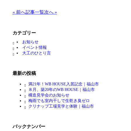
« 前へ
記事一覧
次へ »
カテゴリー
お知らせ
イベント情報
大工のひとり言
最新の投稿
満21年！WB HOUSE入居記念｜福山市
８月、築20年のWB HOUSE｜福山市
構造見学会のお知らせ
梅雨でも室内干しで生乾き臭ゼロ
クリナップ工場見学と体験｜福山市
バックナンバー