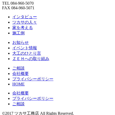
TEL 084-960-5070
FAX 084-960-5071
インタビュー
ツカサの人々
家を考える
施工例
お知らせ
イベント情報
大工のひとり言
ＺＥＨへの取り組み
ご相談
会社概要
プライバシーポリシー
HOME
会社概要
プライバシーポリシー
ご相談
©2017 ツカサ工務店 All Rights Reserved.