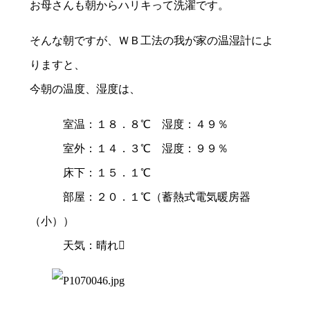
お母さんも朝からハリキって洗濯です。
そんな朝ですが、ＷＢ工法の我が家の温湿計によ
りますと、
今朝の温度、湿度は、
室温：１８．８℃ 湿度：４９％
室外：１４．３℃ 湿度：９９％
床下：１５．１℃
部屋：２０．１℃（蓄熱式電気暖房器
（小））
天気：晴れ