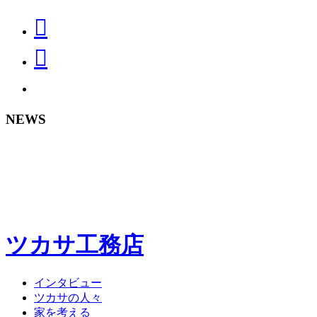
NEWS
ツカサ工務店
インタビュー
ツカサの人々
家を考える