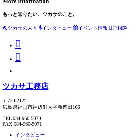
More Information
もっと知りたい、ツカサのこと。
ツカサの人々
インタビュー
イベント情報
ご相談
ツカサ工務店
〒720-2125
広島県福山市神辺町大字新徳田166
TEL 084-960-5070
FAX 084-960-5071
インタビュー