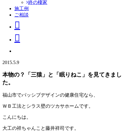
終の棲家
施工例
ご相談
2015.5.9
本物の？「三猿」と「眠りねこ」を見てきまし
た。
福山市でパッシブデザインの健康住宅なら、
ＷＢ工法とシラス壁のツカサホームです。
こんにちは。
大工の祥ちゃんこと藤井祥司です。