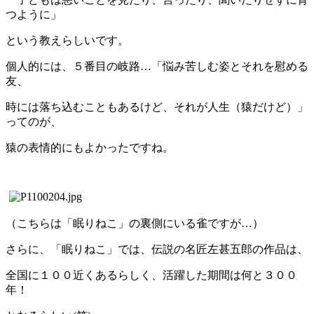
つように」
という教えらしいです。
個人的には、５番目の岐路…「悩み苦しむ姿とそれを慰める
友、
時には落ち込むこともあるけど、それが人生（猿だけど）」
ってのが、
猿の表情的にもよかったですね。
（こちらは「眠りねこ」の裏側にいる雀ですが…）
さらに、「眠りねこ」では、伝説の名匠左甚五郎の作品は、
全国に１００近くあるらしく、活躍した期間は何と３００
年！