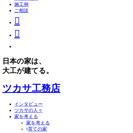
施工例
ご相談
日本の家は、
大工が建てる。
ツカサ工務店
インタビュー
ツカサの人々
家を考える
家を考える
育ての家