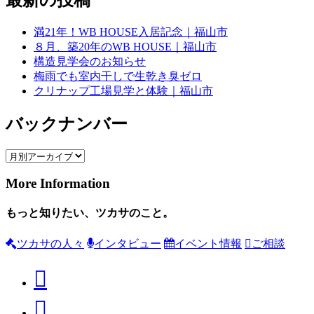
最新の投稿
満21年！WB HOUSE入居記念｜福山市
８月、築20年のWB HOUSE｜福山市
構造見学会のお知らせ
梅雨でも室内干しで生乾き臭ゼロ
クリナップ工場見学と体験｜福山市
バックナンバー
More Information
もっと知りたい、ツカサのこと。
ツカサの人々
インタビュー
イベント情報
ご相談