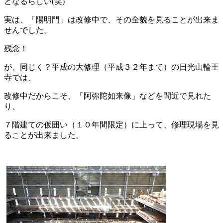
となるらしい(笑)
実は、「陽明門」は改修中で、その全貌を見ることが出来ま
せんでした。
残念！
が、同じく？平成の大修理（平成３２年まで）の日光山輪王
寺では、
改修中だからこそ、「阿弥陀如来像」などを間近で見れた
り、
７階建ての仮囲い（１０年間限定）に上って、修理現場を見
ることが出来ました。