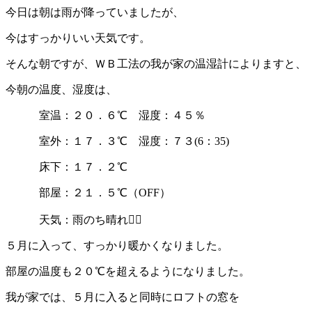
今日は朝は雨が降っていましたが、
今はすっかりいい天気です。
そんな朝ですが、ＷＢ工法の我が家の温湿計によりますと、
今朝の温度、湿度は、
室温：２０．６℃ 湿度：４５％
室外：１７．３℃ 湿度：７３(6：35)
床下：１７．２℃
部屋：２１．５℃（OFF）
天気：雨のち晴れ
５月に入って、すっかり暖かくなりました。
部屋の温度も２０℃を超えるようになりました。
我が家では、５月に入ると同時にロフトの窓を