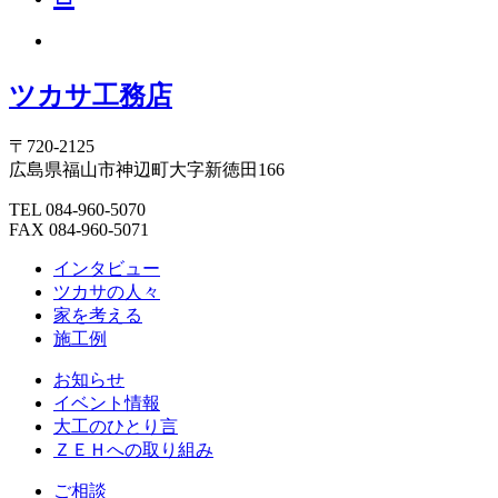
ツカサ工務店
〒720-2125
広島県福山市神辺町大字新徳田166
TEL 084-960-5070
FAX 084-960-5071
インタビュー
ツカサの人々
家を考える
施工例
お知らせ
イベント情報
大工のひとり言
ＺＥＨへの取り組み
ご相談