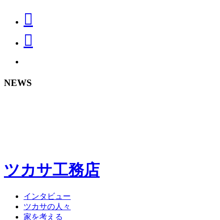
NEWS
ツカサ工務店
インタビュー
ツカサの人々
家を考える