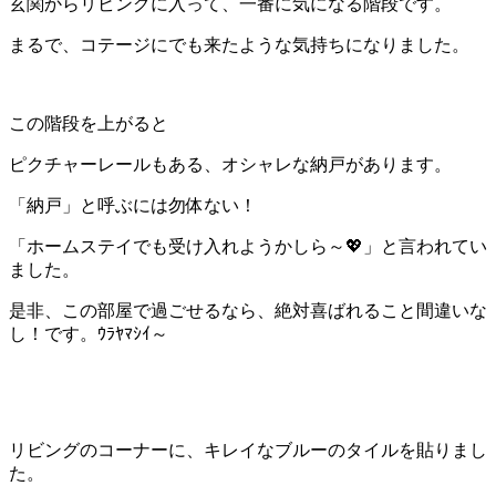
玄関からリビングに入って、一番に気になる階段です。
まるで、コテージにでも来たような気持ちになりました。
この階段を上がると
ピクチャーレールもある、オシャレな納戸があります。
「納戸」と呼ぶには勿体ない！
「ホームステイでも受け入れようかしら～💖」と言われてい
ました。
是非、この部屋で過ごせるなら、絶対喜ばれること間違いな
し！です。ｳﾗﾔﾏｼｲ～
リビングのコーナーに、キレイなブルーのタイルを貼りまし
た。