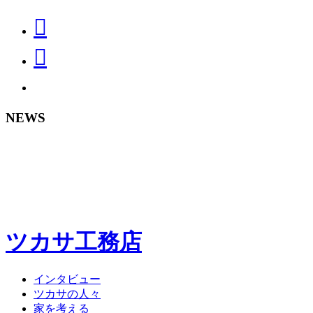
NEWS
ツカサ工務店
インタビュー
ツカサの人々
家を考える