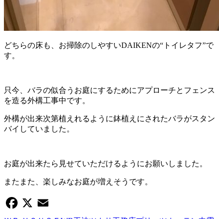
どちらの床も、お掃除のしやすいDAIKENの“トイレタフ”で
す。
只今、バラの似合うお庭にするためにアプローチとフェンス
を造る外構工事中です。
外構が出来次第植えれるように鉢植えにされたバラがスタン
バイしていました。
お庭が出来たら見せていただけるようにお願いしました。
またまた、楽しみなお庭が増えそうです。
Facebook
X
Email