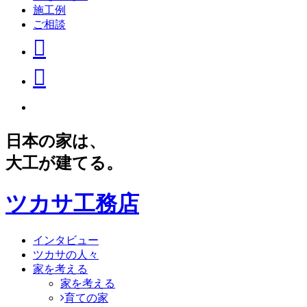
施工例
ご相談
日本の家は、
大工が建てる。
ツカサ工務店
インタビュー
ツカサの人々
家を考える
家を考える
育ての家