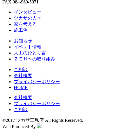
FAX 084-960-5071
インタビュー
ツカサの人々
家を考える
施工例
お知らせ
イベント情報
大工のひとり言
ＺＥＨへの取り組み
ご相談
会社概要
プライバシーポリシー
HOME
会社概要
プライバシーポリシー
ご相談
©2017 ツカサ工務店 All Rights Reserved.
Web Produced By