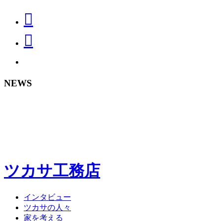
NEWS
ツカサ工務店
インタビュー
ツカサの人々
家を考える