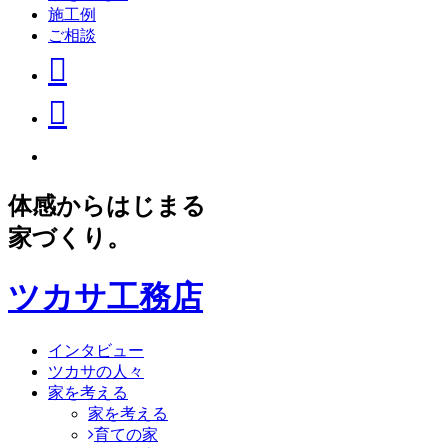
施工例
ご相談
体感からはじまる
家づくり。
ツカサ工務店
インタビュー
ツカサの人々
家を考える
家を考える
育ての家