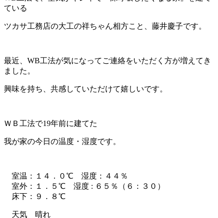
ている
ツカサ工務店の大工の祥ちゃん相方こと、藤井慶子です。
最近、WB工法が気になってご連絡をいただく方が増えてき
ました。
興味を持ち、共感していただけて嬉しいです。
ＷＢ工法で19年前に建てた
我が家の今日の温度・湿度です。
室温：１４．０℃ 湿度：４４％
室外：１．５℃ 湿度 : ６５％（６：３０）
床下：９．８℃
天気 晴れ