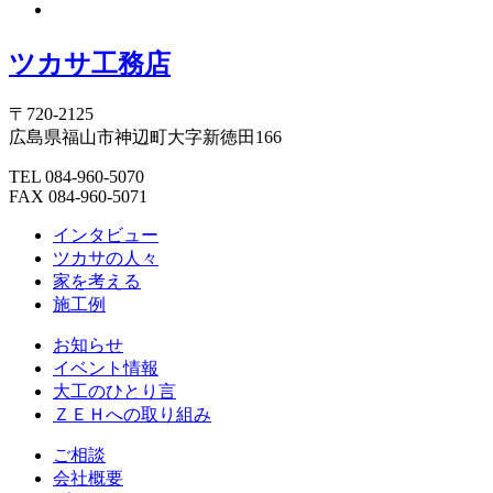
ツカサ工務店
〒720-2125
広島県福山市神辺町大字新徳田166
TEL 084-960-5070
FAX 084-960-5071
インタビュー
ツカサの人々
家を考える
施工例
お知らせ
イベント情報
大工のひとり言
ＺＥＨへの取り組み
ご相談
会社概要