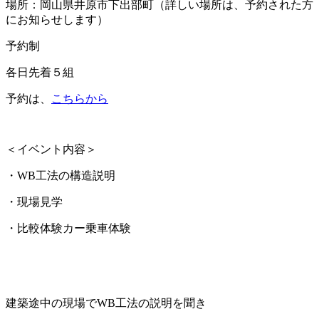
場所：岡山県井原市下出部町（詳しい場所は、予約された方
にお知らせします）
予約制
各日先着５組
予約は、
こちらから
＜イベント内容＞
・WB工法の構造説明
・現場見学
・比較体験カー乗車体験
建築途中の現場でWB工法の説明を聞き