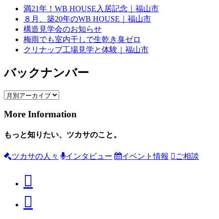
満21年！WB HOUSE入居記念｜福山市
８月、築20年のWB HOUSE｜福山市
構造見学会のお知らせ
梅雨でも室内干しで生乾き臭ゼロ
クリナップ工場見学と体験｜福山市
バックナンバー
More Information
もっと知りたい、ツカサのこと。
ツカサの人々
インタビュー
イベント情報
ご相談