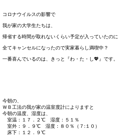
コロナウイルスの影響で
我が家の大学生たちは、
帰省する時間が取れないくらい予定が入っていたのに
全てキャンセルになったので実家暮らし満喫中？
一番喜んでいるのは、きっと『わ・た・し💖』です。
今朝の、
ＷＢ工法の我が家の温室度計によりますと
今朝の温度、湿度は、
室温：１７．２℃ 湿度：５１％
室外：９．９℃ 湿度：８０％（７:１０）
床下：１２．９℃