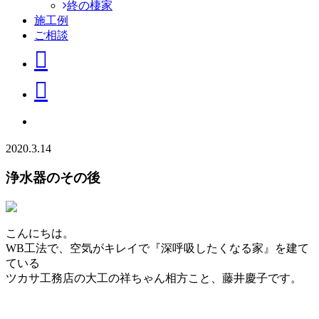
終の棲家
施工例
ご相談
2020.3.14
浄水器のその後
こんにちは。
WB工法で、空気がキレイで『深呼吸したくなる家』を建て
ている
ツカサ工務店の大工の祥ちゃん相方こと、藤井慶子です。