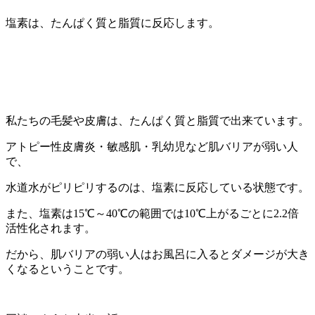
塩素は、たんぱく質と脂質に反応します。
私たちの毛髪や皮膚は、たんぱく質と脂質で出来ています。
アトピー性皮膚炎・敏感肌・乳幼児など肌バリアが弱い人
で、
水道水がピリピリするのは、塩素に反応している状態です。
また、塩素は15℃～40℃の範囲では10℃上がるごとに2.2倍
活性化されます。
だから、肌バリアの弱い人はお風呂に入るとダメージが大き
くなるということです。