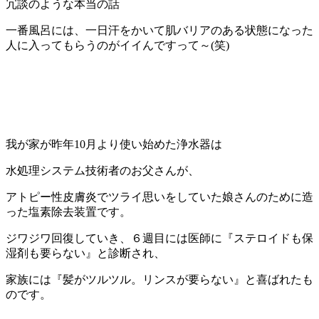
冗談のような本当の話
一番風呂には、一日汗をかいて肌バリアのある状態になった
人に入ってもらうのがイイんですって～(笑)
我が家が昨年10月より使い始めた浄水器は
水処理システム技術者のお父さんが、
アトピー性皮膚炎でツライ思いをしていた娘さんのために造
った塩素除去装置です。
ジワジワ回復していき、６週目には医師に『ステロイドも保
湿剤も要らない』と診断され、
家族には『髪がツルツル。リンスが要らない』と喜ばれたも
のです。