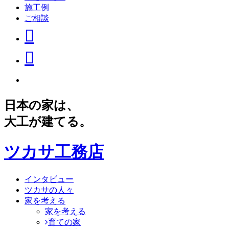
施工例
ご相談
日本の家は、
大工が建てる。
ツカサ工務店
インタビュー
ツカサの人々
家を考える
家を考える
育ての家