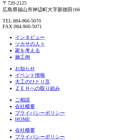
〒720-2125
広島県福山市神辺町大字新徳田166
TEL 084-960-5070
FAX 084-960-5071
インタビュー
ツカサの人々
家を考える
施工例
お知らせ
イベント情報
大工のひとり言
ＺＥＨへの取り組み
ご相談
会社概要
プライバシーポリシー
HOME
会社概要
プライバシーポリシー