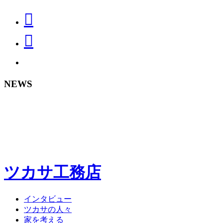
NEWS
ツカサ工務店
インタビュー
ツカサの人々
家を考える